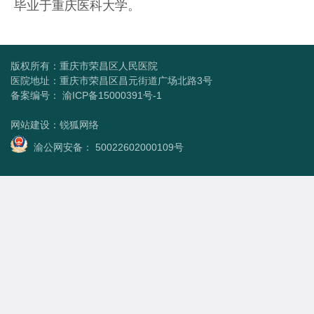
毕业于重庆医科大学。
版权所有：重庆市荣昌区人民医院
医院地址：重庆市荣昌区昌元街道广场北路3号
备案编号：
渝ICP备15000391号-1
网站建设
：
锐狐网络
渝公网安备： 50022602000109号