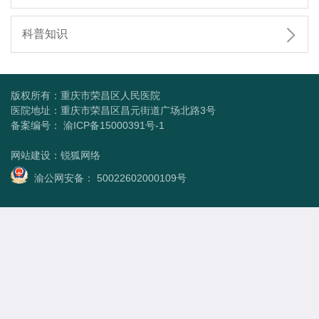

科普知识
版权所有：重庆市荣昌区人民医院
医院地址：重庆市荣昌区昌元街道广场北路3号
备案编号：
渝ICP备15000391号-1
网站建设
：
锐狐网络
渝公网安备： 50022602000109号