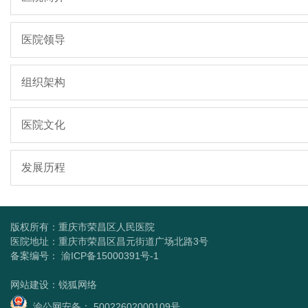
医院领导
组织架构
医院文化
发展历程
版权所有：重庆市荣昌区人民医院
医院地址：重庆市荣昌区昌元街道广场北路3号
备案编号：
渝ICP备15000391号-1
网站建设
：
锐狐网络
渝公网安备： 50022602000109号