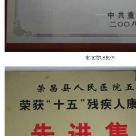
市抗震08集体