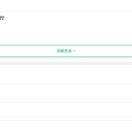
控
加载更多 +