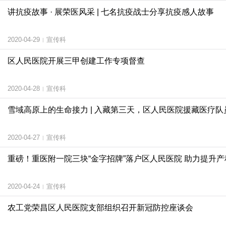
讲抗疫故事 · 展荣医风采 | 七名抗疫战士分享抗疫感人故事
2020-04-29
宣传科
|
区人民医院开展三甲创建工作专项督查
2020-04-28
宣传科
|
雪域高原上的生命接力 | 入藏第三天，区人民医院援藏医疗
2020-04-27
宣传科
|
重磅！重医附一院三块“金字招牌”落户区人民医院 助力提升
2020-04-24
宣传科
|
农工党荣昌区人民医院支部组织召开新冠防控座谈会