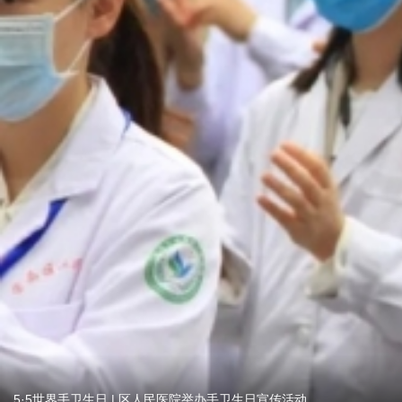
5·5世界手卫生日 | 区人民医院举办手卫生日宣传活动