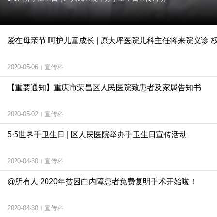
爱在母亲节 呵护儿童成长 | 原大坪医院儿科主任将来院义诊
2020-05-06
宣传科
|
【重要通知】重庆市荣昌区人民医院致患者及家属告知书
2020-05-02
宣传科
|
5·5世界手卫生日 | 区人民医院举办手卫生日宣传活动
2020-04-30
宣传科
|
@所有人 2020年贫困白内障患者免费复明手术开始啦！
2020-04-30
宣传科
|