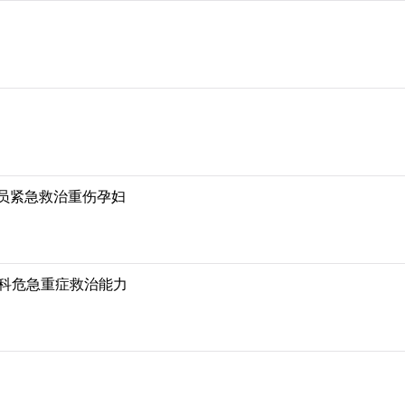
队员紧急救治重伤孕妇
产科危急重症救治能力