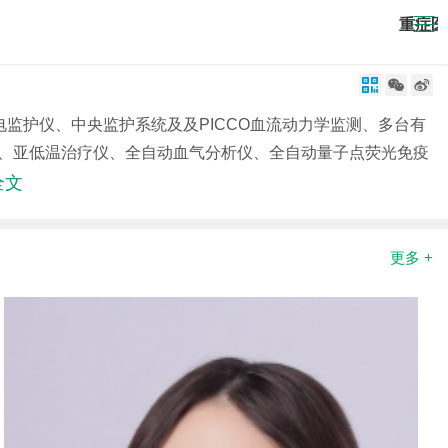
重症医



电监护仪、中央监护系统及及PICCO血流动力学监测、多台有
仪、亚低温治疗仪、全自动血气分析仪、全自动量子点荧光免疫
全文
更多 +