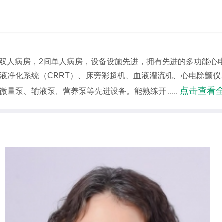
2间双人病房，2间单人病房，设备设施先进，拥有先进的多功能心
液净化系统（CRRT）、床旁彩超机、血液灌流机、心电除颤
点击查看
泵、输液泵、营养泵等先进设备。能熟练开......