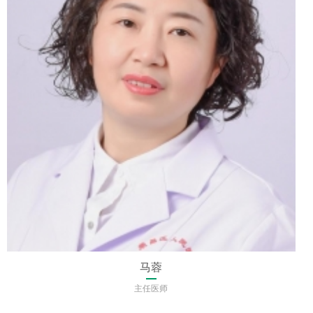
马蓉
主任医师