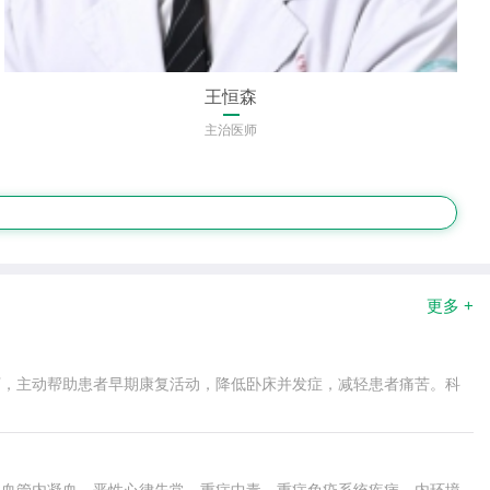
王恒森
主治医师
更多 +
提下，主动帮助患者早期康复活动，降低卧床并发症，减轻患者痛苦。科